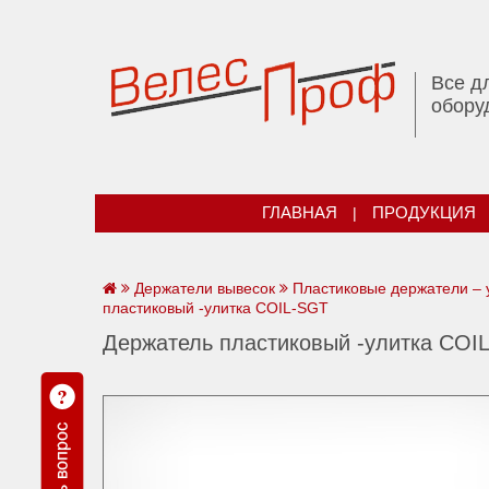
Все д
обору
ГЛАВНАЯ
|
ПРОДУКЦИЯ
Держатели вывесок
Пластиковые держатели – 
пластиковый -улитка COIL-SGT
Держатель пластиковый -улитка COI