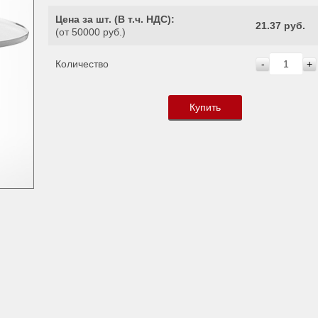
Цена за шт. (
В т.ч. НДС
):
21.37 руб.
(от 50000 руб.)
Количество
-
+
Купить