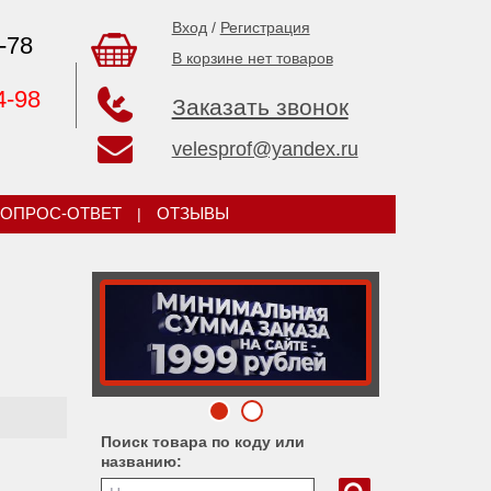
Вход
/
Регистрация
-78
В корзине нет товаров
4-98
Заказать звонок
velesprof@yandex.ru
ОПРОС-ОТВЕТ
|
ОТЗЫВЫ
Поиск товара по коду или
названию: