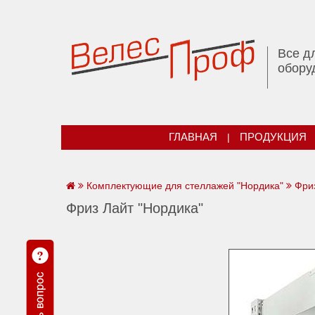
Все д
обору
ГЛАВНАЯ
|
ПРОДУКЦИЯ
Комплектующие для стеллажей "Нордика"
Фри
Фриз Лайт "Нордика"