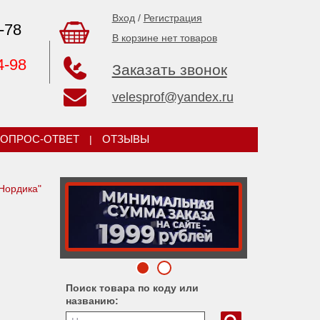
Вход
/
Регистрация
-78
В корзине нет товаров
4-98
Заказать звонок
velesprof@yandex.ru
ОПРОС-ОТВЕТ
|
ОТЗЫВЫ
Нордика"
Поиск товара по коду или
названию: