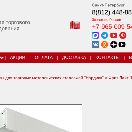
Санкт-Петербург
8(812) 448-88
Звонок по России
ля торгового
+7-965-009-5
дования
|
АКЦИИ
|
ОПЛАТА
|
ДОСТАВКА
|
КОНТАКТЫ
|
В
зы для торговых металлических стеллажей "Нордика"
Фриз Лайт "