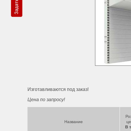
Изготавливаются под заказ!
Цена по запросу!
Ро
Название
це
В 