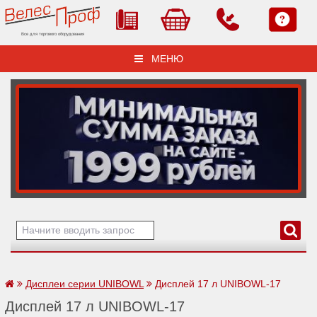
Все для торгового оборудования
МЕНЮ
Дисплеи серии UNIBOWL
Дисплей 17 л UNIBOWL-17
Дисплей 17 л UNIBOWL-17