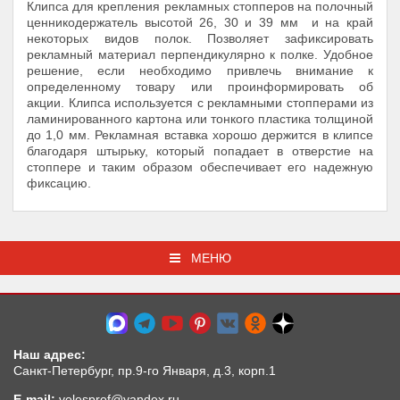
Клипса для крепления рекламных стопперов на полочный
ценникодержатель высотой 26, 30 и 39 мм и на край
некоторых видов полок. Позволяет зафиксировать
рекламный материал перпендикулярно к полке. Удобное
решение, если необходимо привлечь внимание к
определенному товару или проинформировать об
акции. Клипса используется с рекламными стопперами из
ламинированного картона или тонкого пластика толщиной
до 1,0 мм. Рекламная вставка хорошо держится в клипсе
благодаря штырьку, который попадает в отверстие на
стоппере и таким образом обеспечивает его надежную
фиксацию.
МЕНЮ
Наш адрес:
Санкт-Петербург, пр.9-го Января, д.3, корп.1
E-mail:
velesprof@yandex.ru