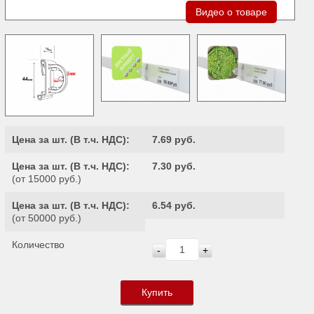
Видео о товаре
Цена за шт. (
В т.ч. НДС
):
7.69 руб.
Цена за шт. (
В т.ч. НДС
):
7.30 руб.
(от 15000 руб.)
Цена за шт. (
В т.ч. НДС
):
6.54 руб.
(от 50000 руб.)
Количество
-
+
Купить