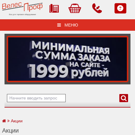
Все для торгового оборудования
МЕНЮ
Акции
Акции