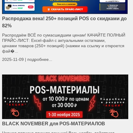
Распродажа века! 250+ позиций POS со скидками до
82%
Распродаём ВСЁ по сумасшедшим ценам! КАЧАЙТЕ ПОЛНЫЙ
ПРАЙС-ЛИСТ: Excel-файл с актуальными остатками,
ценами товаров (250+ позиций) (нажми на ссылку и откроется
фай�...
2025-11-09 |
подробнее...
BLACK NOVEMBER для POS-МАТЕРИАЛОВ
Черная пятница пришла раньше! Весь ноябрь действуют