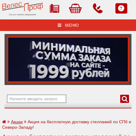
Все для торгового оборудования
МЕНЮ
Акции
Акция на бесплатную доставку стеллажей по СПб и
Северо-Западу!