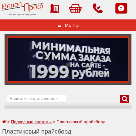
Все для торгового оборудования
МЕНЮ
Подвесные системы
Пластиковый прайсборд
Пластиковый прайсборд