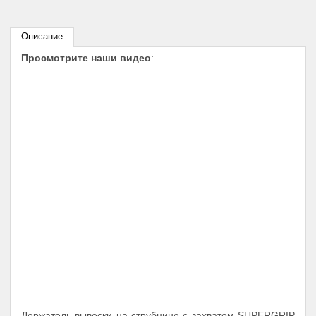
Описание
Просмотрите наши видео
:
Держатель вывески на струбцине с захватом SUPERGRIP