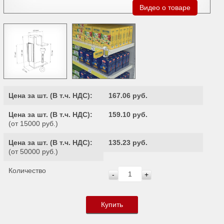
Видео о товаре
Цена за шт. (
В т.ч. НДС
):
167.06 руб.
Цена за шт. (
В т.ч. НДС
):
159.10 руб.
(от 15000 руб.)
Цена за шт. (
В т.ч. НДС
):
135.23 руб.
(от 50000 руб.)
Количество
-
+
Купить