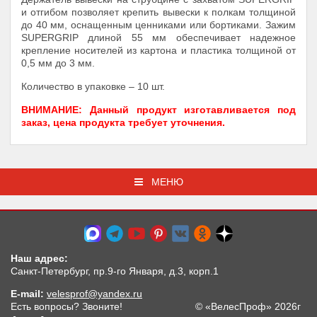
и отгибом позволяет крепить вывески к полкам толщиной
до 40 мм, оснащенным ценниками или бортиками. Зажим
SUPERGRIP длиной 55 мм обеспечивает надежное
крепление носителей из картона и пластика толщиной от
0,5 мм до 3 мм.
Количество в упаковке – 10 шт.
ВНИМАНИЕ: Данный продукт изготавливается под
заказ, цена продукта требует уточнения.
МЕНЮ
Наш адрес:
Санкт-Петербург, пр.9-го Января, д.3, корп.1
E-mail:
velesprof@yandex.ru
Есть вопросы? Звоните!
© «ВелесПроф» 2026г