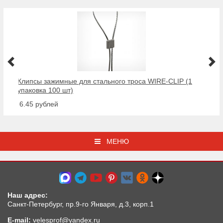
Клипсы зажимные для стального троса WIRE-CLIP (1
упаковка 100 шт)
от 6.45 рублей
МЕНЮ
Наш адрес:
Санкт-Петербург, пр.9-го Января, д.3, корп.1
E-mail:
velesprof@yandex.ru