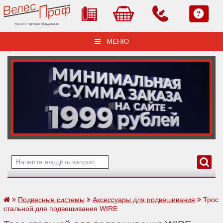
Все для торгового оборудования
МЕНЮ
Подвесные системы
Аксессуары для подвешивания
Трос
стальной для подвешивания WIRE