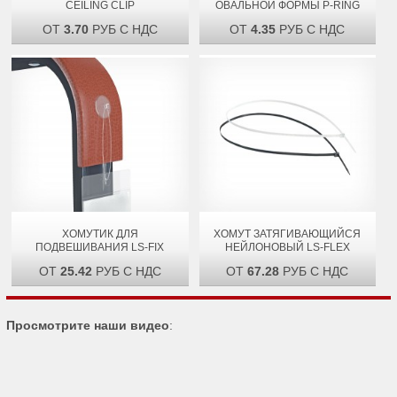
CEILING CLIP
ОВАЛЬНОЙ ФОРМЫ P-RING
ОТ
3.70
РУБ С НДС
ОТ
4.35
РУБ С НДС
ХОМУТИК ДЛЯ
ХОМУТ ЗАТЯГИВАЮЩИЙСЯ
ПОДВЕШИВАНИЯ LS-FIX
НЕЙЛОНОВЫЙ LS-FLEX
ОТ
25.42
РУБ С НДС
ОТ
67.28
РУБ С НДС
Просмотрите наши видео
: