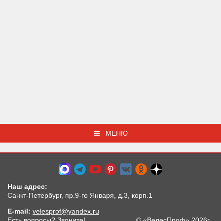
МЕНЮ
Наш адрес:
Санкт-Петербург, пр.9-го Января, д.3, корп.1
E-mail:
velesprof@yandex.ru
Есть вопросы? Звоните!
© «ВелесПроф» 2026г