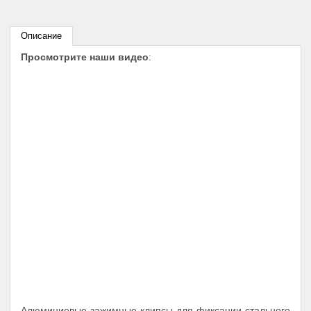
Описание
Просмотрите наши видео
:
Алюминиевые зажимные клипсы для фиксации стального