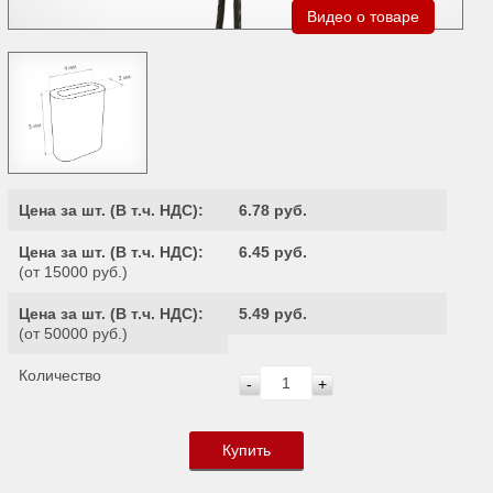
Видео о товаре
Цена за шт. (
В т.ч. НДС
):
6.78 руб.
Цена за шт. (
В т.ч. НДС
):
6.45 руб.
(от 15000 руб.)
Цена за шт. (
В т.ч. НДС
):
5.49 руб.
(от 50000 руб.)
Количество
-
+
Купить