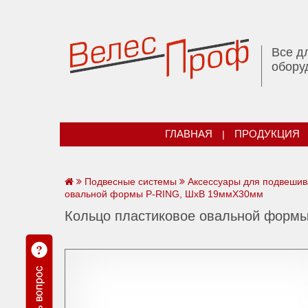
Все д
обору
ГЛАВНАЯ
|
ПРОДУКЦИЯ
Подвесные системы
Аксессуары для подвеши
овальной формы P-RING, ШхВ 19ммХ30мм
Кольцо пластиковое овальной форм