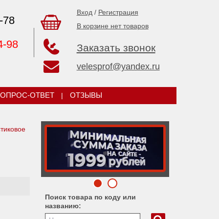
Вход
/
Регистрация
-78
В корзине нет товаров
4-98
Заказать звонок
velesprof@yandex.ru
ОПРОС-ОТВЕТ
|
ОТЗЫВЫ
тиковое
Поиск товара по коду или
названию: