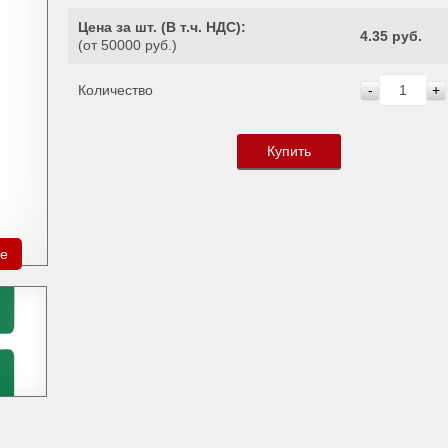
Цена за шт. (
В т.ч. НДС
):
4.35 руб.
(от 50000 руб.)
Количество
-
+
Купить
ре