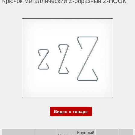
Крючок металлический Z-образный Z-HOOK
Видео о товаре
Крупный