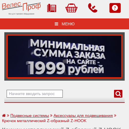
Все для торгового оборудования
МЕНЮ
Подвесные системы
Аксессуары для подвешивания
Крючок металлический Z-образный Z-HOOK