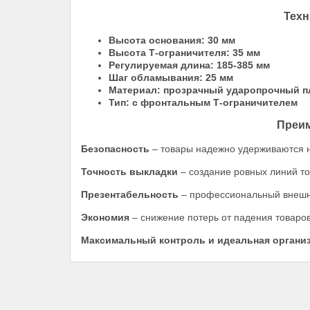
Техн
Высота основания: 30 мм
Высота Т-ограничителя: 35 мм
Регулируемая длина: 185-385 мм
Шаг обламывания: 25 мм
Материал: прозрачный ударопрочный п
Тип: с фронтальным Т-ограничителем
Преим
Безопасность
– товары надежно удерживаются 
Точность выкладки
– создание ровных линий т
Презентабельность
– профессиональный внешни
Экономия
– снижение потерь от падения товаро
Максимальный контроль и идеальная организ