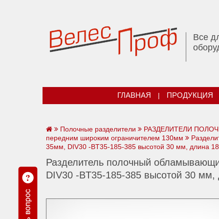
Все д
обору
ГЛАВНАЯ
|
ПРОДУКЦИЯ
Полочные разделители
РАЗДЕЛИТЕЛИ ПОЛОЧ
передним широким ограничителем 130мм
Раздели
35мм, DIV30 -ВT35-185-385 высотой 30 мм, длина 1
Разделитель полочный обламывающи
DIV30 -ВT35-185-385 высотой 30 мм,