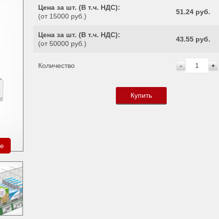
Цена за шт. (
В т.ч. НДС
):
51.24 руб.
(от 15000 руб.)
Цена за шт. (
В т.ч. НДС
):
43.55 руб.
(от 50000 руб.)
Количество
-
+
Купить
ре