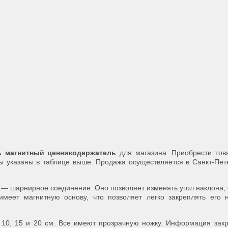
ь магнитный ценникодержатель
для магазина. Приобрести тов
ы указаны в таблице выше. Продажа осуществляется в Санкт-Пет
 — шарнирное соединение. Оно позволяет изменять угол наклона,
имеет магнитную основу, что позволяет легко закреплять его
 10, 15 и 20 см. Все имеют прозрачную ножку. Информация зак