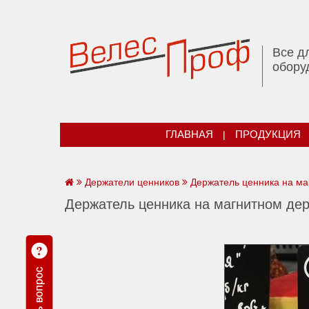
Все д
обору
ГЛАВНАЯ
|
ПРОДУКЦИЯ
Держатели ценников
Держатель ценника на м
Держатель ценника на магнитном де