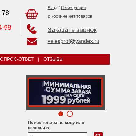
Вход
/
Регистрация
-78
В корзине нет товаров
4-98
Заказать звонок
velesprof@yandex.ru
ОПРОС-ОТВЕТ
|
ОТЗЫВЫ
Поиск товара по коду или
названию: