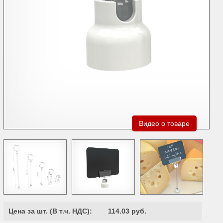
Видео о товаре
Цена за шт. (
В т.ч. НДС
):
114.03 руб.