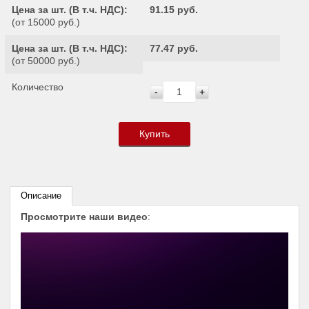
Цена за шт. (
В т.ч. НДС
):
91.15 руб.
(от 15000 руб.)
Цена за шт. (
В т.ч. НДС
):
77.47 руб.
(от 50000 руб.)
Количество
-
+
Купить
Описание
Просмотрите наши видео
: