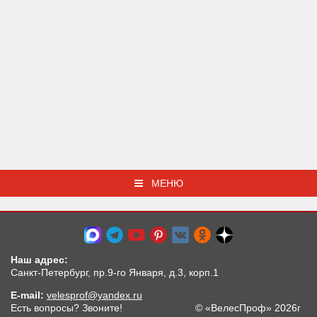
МЕНЮ
Наш адрес:
Санкт-Петербург, пр.9-го Января, д.3, корп.1
E-mail:
velesprof@yandex.ru
Есть вопросы? Звоните!
© «ВелесПроф» 2026г