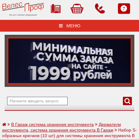
Все для торгового оборудования
МЕНЮ
В Гараж система хранения инструмента
Держатели
инструмента, система хранения инструмента В Гараж
Набор S-
образных крючков (10 шт) для системы хранения инструмента В