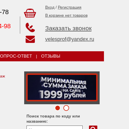
Вход
/
Регистрация
-78
В корзине нет товаров
4-98
Заказать звонок
velesprof@yandex.ru
ОПРОС-ОТВЕТ
|
ОТЗЫВЫ
аж
Поиск товара по коду или
названию: