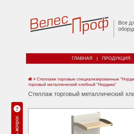
Все д
обору
ГЛАВНАЯ
|
ПРОДУКЦИЯ
Стеллажи торговые специализированные "Норди
торговый металлический хлебный "Нордика"
Стеллаж торговый металлический хл