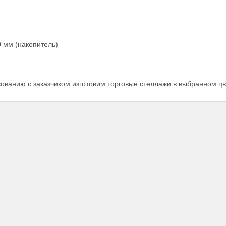
0 мм (накопитель)
сованию с заказчиком изготовим торговые стеллажи в выбранном ц