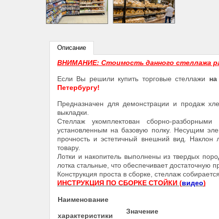
Описание
ВНИМАНИЕ: Стоимость данного стеллажа р
Если Вы решили купить торговые стеллажи
на
Петербургу!
Предназначен для демонстрации и продаж хле
выкладки.
Стеллаж укомплектован сборно-разборными
установленным на базовую полку. Несущим эле
прочность и эстетичный внешний вид. Наклон л
товару.
Лотки и накопитель выполнены из твердых пор
лотка стальные, что обеспечивает достаточную п
Конструкция проста в сборке, стеллаж собираетс
ИНСТРУКЦИЯ ПО СБОРКЕ СТОЙКИ (
видео
)
Наименование
Значение
характеристики