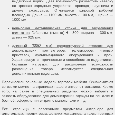
выдвижные ящики. Дает возможность разместить наверху
на крючках зарядные устройства, провода, наушники и
другие аксессуары. Отличается широкой рабочей
площадью. Длина — 1100 мм, высота -1100 мм, ширина —
1000 мм;
невысокая металлическая стойка для закрепления
самокатов
. Габариты: (высота) H – 300, ширина — 300 мм,
длина — 925 мм;
длинный (5592 мм) среднегрузовой стеллаж для
демонстрации компьютеров, телевизоров
, игровых
приставок, мультимедийного оборудования и проч.
Характеризуется прочностью и способностью выдерживать
большие нагрузки. Для расширения возможности
размещения товара используется специальная
дополнительная надставка.
Перечислили основные модели торговой мебели. Ознакомиться
со всеми можно на страницах нашего интернет-магазина. Кроме
того, на сайте в специальных разделах можно выбрать и
заказать оборудование для демонстрации одежды на вешалке и
без неё, оформления витрин с манекенами и т. д.
Есть страницы с различными предметам интерьера для
алкогольных, продуктовых, детских магазинов, а также торговых