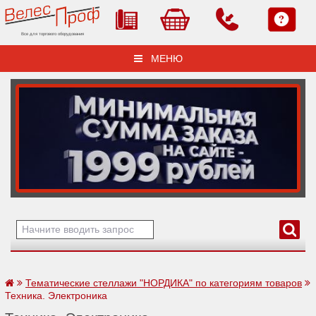
Все для торгового оборудования
МЕНЮ
Тематические стеллажи "НОРДИКА" по категориям товаров
Техника. Электроника