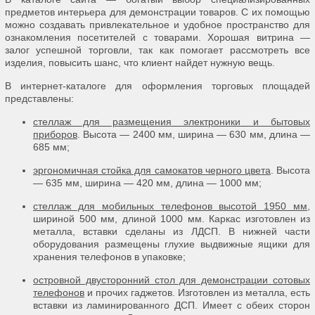
предметов интерьера для демонстрации товаров. С их помощью
можно создавать привлекательное и удобное пространство для
ознакомления посетителей с товарами. Хорошая витрина —
залог успешной торговли, так как помогает рассмотреть все
изделия, повысить шанс, что клиент найдет нужную вещь.
В интернет-каталоге для оформления торговых площадей
представлены:
стеллаж для размещения электроники и бытовых
приборов
. Высота — 2400 мм, ширина — 630 мм, длина —
685 мм;
эргономичная стойка для самокатов черного цвета
. Высота
— 635 мм, ширина — 420 мм, длина — 1000 мм;
стеллаж для мобильных телефонов высотой 1950 мм
,
шириной 500 мм, длиной 1000 мм. Каркас изготовлен из
металла, вставки сделаны из ЛДСП. В нижней части
оборудования размещены глухие выдвижные ящики для
хранения телефонов в упаковке;
островной двусторонний стол для демонстрации сотовых
телефонов
и прочих гаджетов. Изготовлен из металла, есть
вставки из ламинированного ДСП. Имеет с обеих сторон