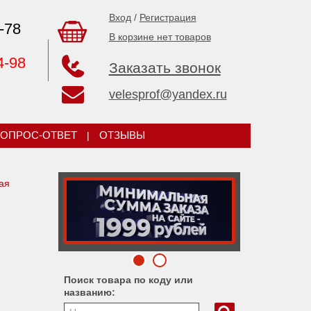
Вход
/
Регистрация
-78
В корзине нет товаров
4-98
Заказать звонок
velesprof@yandex.ru
ОПРОС-ОТВЕТ
|
ОТЗЫВЫ
ая
Поиск товара по коду или
названию: