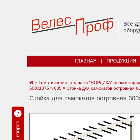
Все д
обору
ГЛАВНАЯ
|
ПРОДУКЦИЯ
Тематические стеллажи "НОРДИКА" по категори
600х1375 h 635
Стойка для самокатов островная 6
Стойка для самокатов островная 600