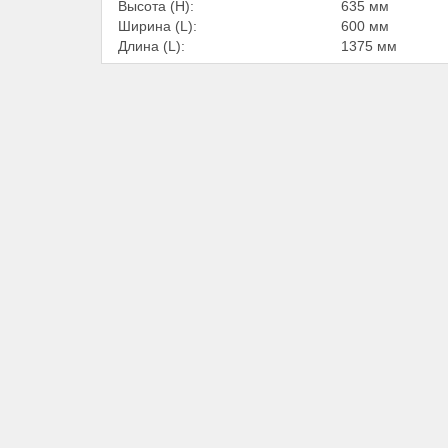
Высота (Н):
635 мм
Ширина (L):
600 мм
Длина (L):
1375 мм