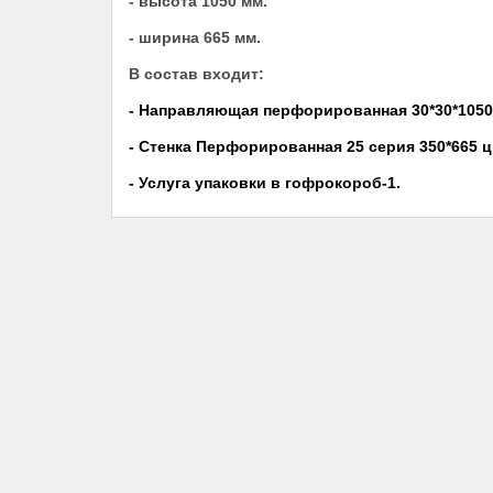
- высота 1050 мм.
- ширина 665 мм.
В состав входит:
-
Направляющая перфорированная 30*30*1050
-
Стенка Перфорированная 25 серия 350*665
- Услуга упаковки в гофрокороб-1.