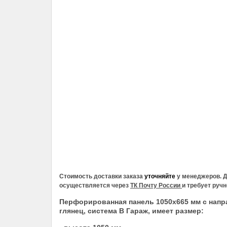
Стоимость доставки заказа
уточняйте
у менеджеров. Д
осуществляется через
ТК Почту России
и требует руч
Перфорированная панель 1050х665 мм с на
глянец
, система В Гараж, имеет размер: