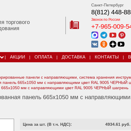
Санкт-Петербург
8(812) 448-88
Звонок по России
ля торгового
+7-965-009-5
дования
|
АКЦИИ
|
ОПЛАТА
|
ДОСТАВКА
|
КОНТАКТЫ
|
В
рированные панели с направляющими, система хранения инструм
 панель 665х1050 мм с направляющими цвет RAL 9005 ЧЕРНЫЙ 
 665х1050 мм с направляющими цвет RAL 9005 ЧЕРНЫЙ шагрень
ванная панель 665х1050 мм с направляющими
Цена за шт. (
В т.ч. НДС
):
4934.61 руб.