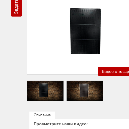
Видео о това
Описание
Просмотрите наши видео
: