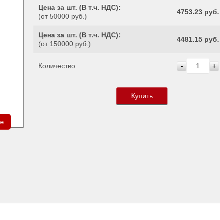
Цена за шт. (
В т.ч. НДС
):
4753.23 руб.
(от 50000 руб.)
Цена за шт. (
В т.ч. НДС
):
4481.15 руб.
(от 150000 руб.)
Количество
-
+
Купить
ре