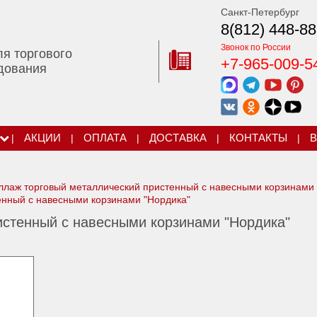
Санкт-Петербург
8(812) 448-88
Звонок по России
ля торгового
+7-965-009-5
дования
|
АКЦИИ
|
ОПЛАТА
|
ДОСТАВКА
|
КОНТАКТЫ
|
В
ллаж торговый металлический пристенный с навесными корзинами
енный с навесными корзинами "Нордика"
истенный с навесными корзинами "Нордика"