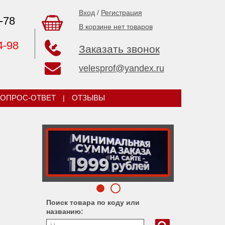
Вход
/
Регистрация
-78
В корзине нет товаров
4-98
Заказать звонок
velesprof@yandex.ru
ОПРОС-ОТВЕТ
|
ОТЗЫВЫ
Поиск товара по коду или
названию: