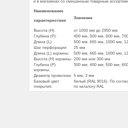
и в магазинах со смешанным товарным ассорти
Наименование
Значение
характеристики
Высота (Н):
от 1050 мм до 2950 мм
Глубина (Р):
400 мм, 500 мм, 600 мм, 70
Длина (L):
500 мм, 665 мм, 1000 мм, 1
Шаг перфорации:
25 мм
Длина (L) корзины:
500 мм, 665 мм, 1000 мм, 1
Высота (Н) корзины:
200 мм или 300 мм
Глубина (Р)
300 мм, 400 мм, 500 мм, 60
корзины:
Диаметр проволоки:
5 мм, 3 мм
Базовый цвет
белый (RAL 9016). По согла
покрытия:
по каталогу RAL