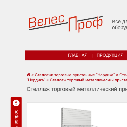
Все д
обору
ГЛАВНАЯ
|
ПРОДУКЦИЯ
Стеллажи торговые пристенные "Нордика"
Сте
"Нордика"
Стеллаж торговый металлический прист
Стеллаж торговый металлический пр