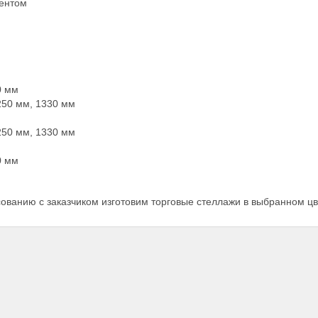
ментом
0 мм
250 мм, 1330 мм
250 мм, 1330 мм
0 мм
сованию с заказчиком изготовим торговые стеллажи в выбранном ц