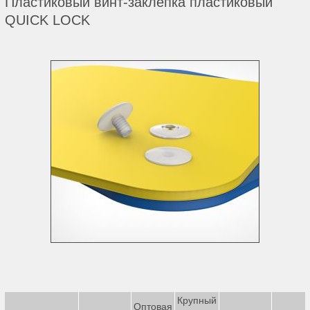
Пластиковый винт-заклепка пластиковый
QUICK LOCK
Крупный
Оптовая