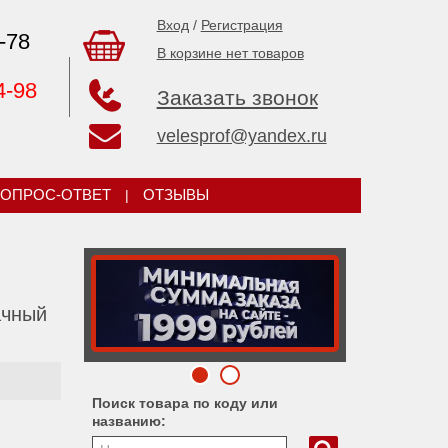
Вход
/
Регистрация
-78
В корзине нет товаров
4-98
Заказать звонок
velesprof@yandex.ru
ОПРОС-ОТВЕТ
|
ОТЗЫВЫ
ачный
Поиск товара по коду или
названию: