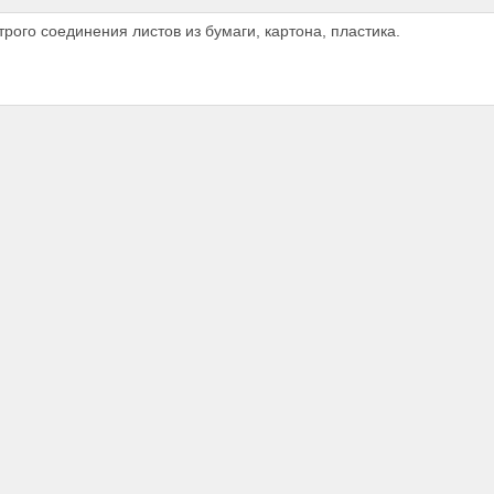
рого соединения листов из бумаги, картона, пластика.