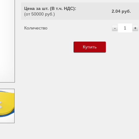
Цена за шт. (
В т.ч. НДС
):
2.04 руб.
(от 50000 руб.)
Количество
-
+
Купить