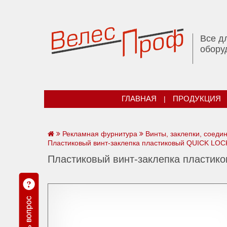
Все д
обору
ГЛАВНАЯ
|
ПРОДУКЦИЯ
Рекламная фурнитура
Винты, заклепки, соеди
Пластиковый винт-заклепка пластиковый QUICK LOCK
Пластиковый винт-заклепка пластик