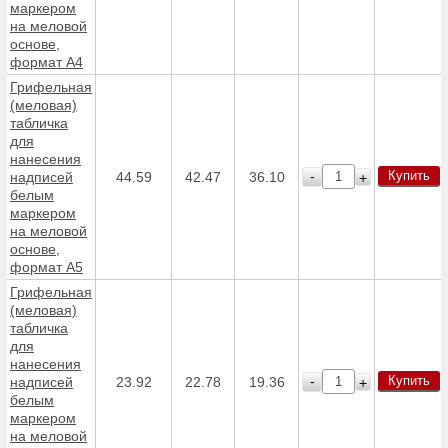
маркером
на меловой
основе,
формат А4
Грифельная
(меловая)
табличка
для
нанесения
Купить
-
надписей
44.59
42.47
36.10
+
белым
маркером
на меловой
основе,
формат А5
Грифельная
(меловая)
табличка
для
нанесения
Купить
-
надписей
23.92
22.78
19.36
+
белым
маркером
на меловой