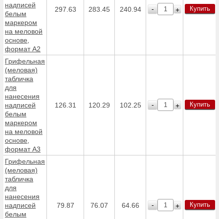
надписей
Купить
-
297.63
283.45
240.94
+
белым
маркером
на меловой
основе,
формат А2
Грифельная
(меловая)
табличка
для
нанесения
Купить
-
надписей
126.31
120.29
102.25
+
белым
маркером
на меловой
основе,
формат А3
Грифельная
(меловая)
табличка
для
нанесения
Купить
-
надписей
79.87
76.07
64.66
+
белым