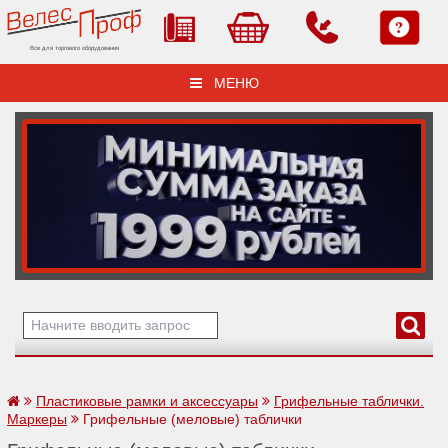
Все для торгового оборудования
МЕНЮ
Пластиковые рамки и аксессуары
Грифельные таблички.
Маркеры
Грифельные (меловые) таблички