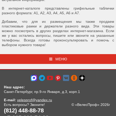
В интернет-каталоге представлены грифельные таблички
разного формата: А1, А2, А3, А4, А5, А6 и А7.
Добавим, что для их размещения мы также продаем
пластиковые рамки и держатели разного вида. Эти товары
можно посмотреть в других разделах интернет-магазина. Если
же у вас остались вопросы, пишите или звоните на указанные
телефоны. Всегда готовы проконсультировать и помочь с
выбором нужного товара!
МЕНЮ
Наш адрес:
Санкт-Петербург, пр.9-го Января, д.3, корп.1
E-mail:
velesprof@yandex.ru
Есть вопросы? Звоните!
© «ВелесПроф» 2026г
(812) 448-88-78