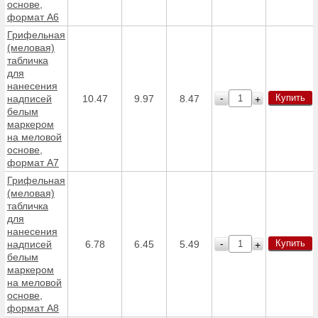
основе,
формат А6
Грифельная
(меловая)
табличка
для
нанесения
Купить
-
надписей
10.47
9.97
8.47
+
белым
маркером
на меловой
основе,
формат А7
Грифельная
(меловая)
табличка
для
нанесения
Купить
-
надписей
6.78
6.45
5.49
+
белым
маркером
на меловой
основе,
формат А8