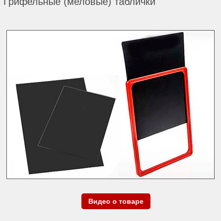
Грифельные (меловые) таблички
Видео о товаре