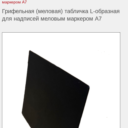
маркером A7
Грифельная (меловая) табличка L-образная
для надписей меловым маркером A7