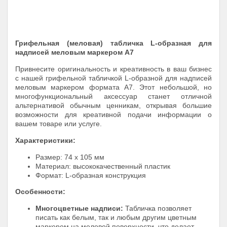
Грифельная (меловая) табличка L-образная для
надписей меловым маркером A7
Привнесите оригинальность и креативность в ваш бизнес
с нашей грифельной табличкой L-образной для надписей
меловым маркером формата A7. Этот небольшой, но
многофункциональный аксессуар станет отличной
альтернативой обычным ценникам, открывая большие
возможности для креативной подачи информации о
вашем товаре или услуге.
Характеристики:
Размер: 74 х 105 мм
Материал: высококачественный пластик
Формат: L-образная конструкция
Особенности:
Многоцветные надписи:
Табличка позволяет
писать как белым, так и любым другим цветным
маркером на меловой поверхности, что делает