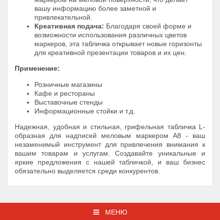
вашу информацию более заметной и
привлекательной.
Креативная подача:
Благодаря своей форме и
возможности использования различных цветов
маркеров, эта табличка открывает новые горизонты
для креативной презентации товаров и их цен.
Применение:
Розничные магазины
Кафе и рестораны
Выставочные стенды
Информационные стойки и т.д.
Надежная, удобная и стильная, грифельная табличка L-
образная для надписей меловым маркером A8 - ваш
незаменимый инструмент для привлечения внимания к
вашим товарам и услугам. Создавайте уникальные и
яркие предложения с нашей табличкой, и ваш бизнес
обязательно выделяется среди конкурентов.
МЕНЮ