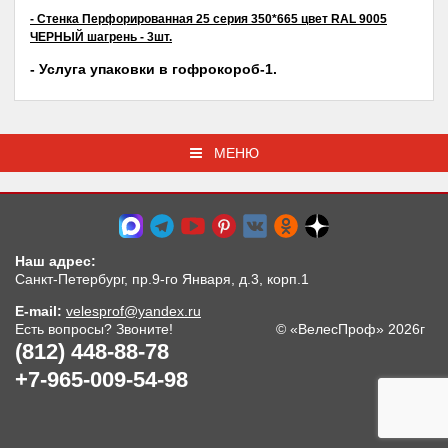
- Стенка Перфорированная 25 серия 350*665 цвет RAL 9005
ЧЕРНЫЙ шагрень - 3шт.
- Услуга упаковки в гофрокороб-1.
МЕНЮ
Наш адрес:
Санкт-Петербург, пр.9-го Января, д.3, корп.1
E-mail:
velesprof@yandex.ru
Есть вопросы? Звоните!
© «ВелесПроф» 2026г
(812) 448-88-78
+7-965-009-54-98