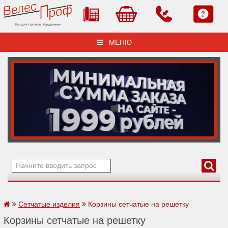
Все для торгового оборудования
МЕНЮ
Сетчатые изделия
Корзины сетчатые на решетку
Корзины сетчатые на решетку