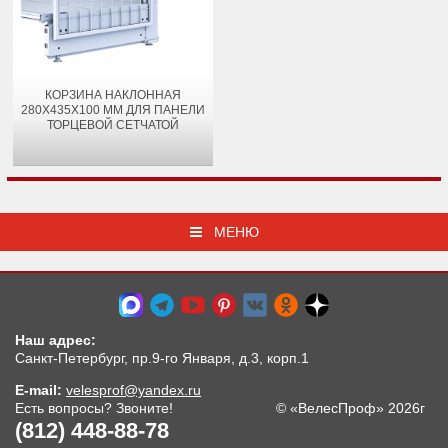
КОРЗИНА НАКЛОННАЯ
280Х435Х100 ММ ДЛЯ ПАНЕЛИ
ТОРЦЕВОЙ СЕТЧАТОЙ
МЕНЮ
Наш адрес:
Санкт-Петербург, пр.9-го Января, д.3, корп.1
E-mail:
velesprof@yandex.ru
Есть вопросы? Звоните!
© «ВелесПроф» 2026г
(812) 448-88-78