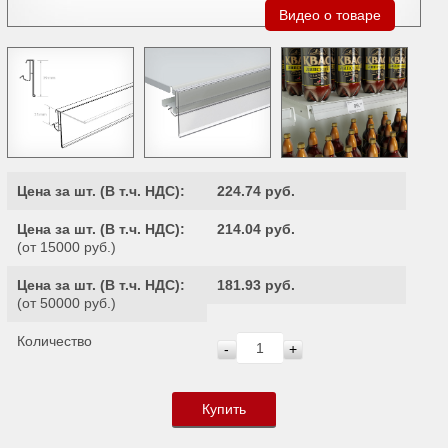
Видео о товаре
Цена за шт. (
В т.ч. НДС
):
224.74 руб.
Цена за шт. (
В т.ч. НДС
):
214.04 руб.
(от 15000 руб.)
Цена за шт. (
В т.ч. НДС
):
181.93 руб.
(от 50000 руб.)
Количество
-
+
Купить