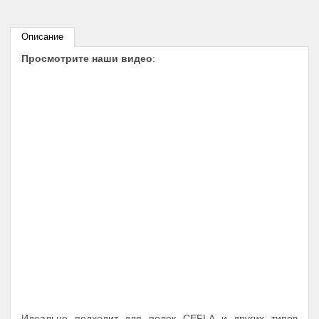
Описание
Просмотрите наши видео
:
Идеально подходит для полок CEFLA и других типов