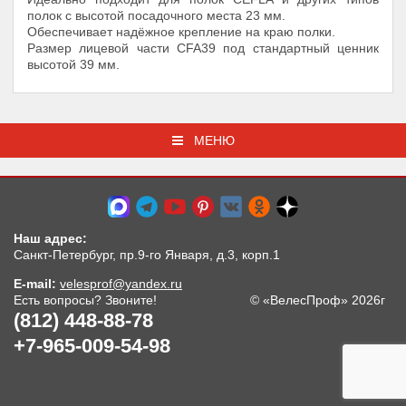
полок с высотой посадочного места 23 мм.
Обеспечивает надёжное крепление на краю полки.
Размер лицевой части CFA39 под стандартный ценник
высотой 39 мм.
МЕНЮ
Наш адрес:
Санкт-Петербург, пр.9-го Января, д.3, корп.1
E-mail:
velesprof@yandex.ru
Есть вопросы? Звоните!
© «ВелесПроф» 2026г
(812) 448-88-78
+7-965-009-54-98