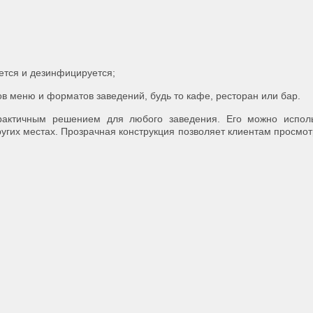
оется и дезинфицируется;
ов меню и форматов заведений, будь то кафе, ресторан или бар.
рактичным решением для любого заведения. Его можно исполь
ругих местах. Прозрачная конструкция позволяет клиентам просмот