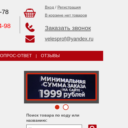
Вход
/
Регистрация
-78
В корзине нет товаров
4-98
Заказать звонок
velesprof@yandex.ru
ОПРОС-ОТВЕТ
|
ОТЗЫВЫ
Поиск товара по коду или
названию: