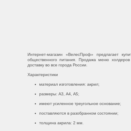
Интернет-магазин «ВелесПроф» предлагает куп
общественного питания. Продажа меню холдеров 
доставку во все города России.
Характеристики
материал изготовления: акрил;
размеры: А3, А4, А5;
имеют усиленное треугольное основание;
поставляются в разобранном состоянии;
толщина акрила: 2 мм.