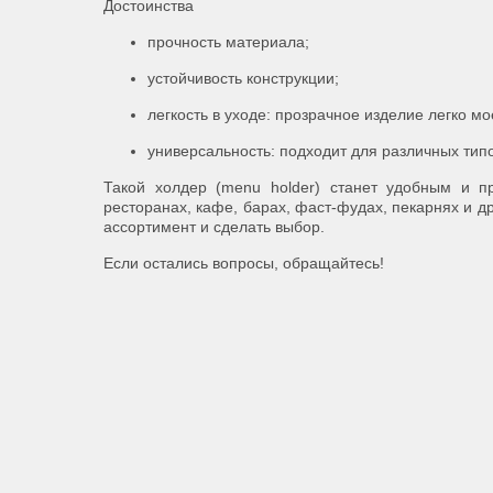
Достоинства
прочность материала;
устойчивость конструкции;
легкость в уходе: прозрачное изделие легко м
универсальность: подходит для различных тип
Такой холдер (menu holder) станет удобным и п
ресторанах, кафе, барах, фаст-фудах, пекарнях и д
ассортимент и сделать выбор.
Если остались вопросы, обращайтесь!