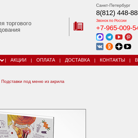
Санкт-Петербург
8(812) 448-88
Звонок по России
ля торгового
+7-965-009-5
дования
|
АКЦИИ
|
ОПЛАТА
|
ДОСТАВКА
|
КОНТАКТЫ
|
В
Подставки под меню из акрила