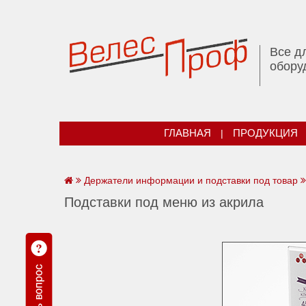
Все д
обору
ГЛАВНАЯ
|
ПРОДУКЦИЯ
Держатели информации и подставки под товар
Подставки под меню из акрила