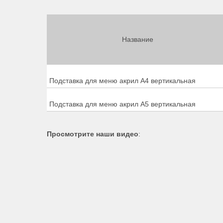
Название
Подставка для меню акрил А4 вертикальная
Подставка для меню акрил А5 вертикальная
Просмотрите наши видео
: