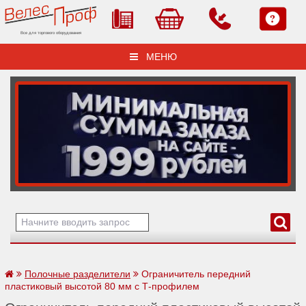
Все для торгового оборудования
МЕНЮ
Полочные разделители
Ограничитель передний
пластиковый высотой 80 мм с Т-профилем