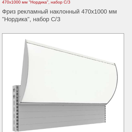
470х1000 мм "Нордика", набор С/З
Фриз рекламный наклонный 470х1000 мм
"Нордика", набор С/З