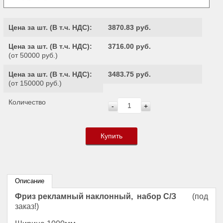
Цена за шт. (
В т.ч. НДС
):
3870.83 руб.
Цена за шт. (
В т.ч. НДС
):
3716.00 руб.
(от 50000 руб.)
Цена за шт. (
В т.ч. НДС
):
3483.75 руб.
(от 150000 руб.)
Количество
-
+
Купить
Описание
Фриз рекламный наклонный, набор С/З
(под
заказ!)