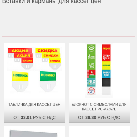
Вставки и карманы для кассет цен
ТАБЛИЧКА ДЛЯ КАССЕТ ЦЕН
БЛОКНОТ С СИМВОЛАМИ ДЛЯ
КАССЕТ PC-А7/A7L
ОТ
33.01
РУБ С НДС
ОТ
36.30
РУБ С НДС