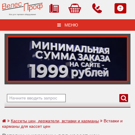
Все для торгового оборудования
МЕНЮ
Кассеты цен, держатели, вставки и карманы
Вставки и
карманы для кассет цен