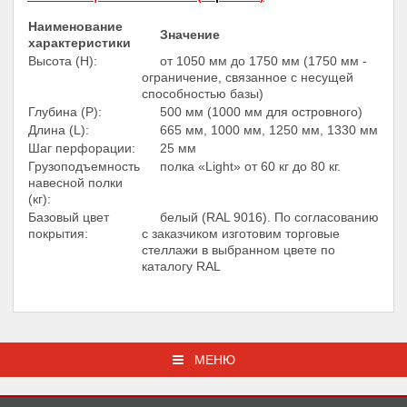
Наименование
Значение
характеристики
Высота (Н):
от 1050 мм до 1750 мм (1750 мм -
ограничение, связанное с несущей
способностью базы)
Глубина (Р):
500 мм (1000 мм для островного)
Длина (L):
665 мм, 1000 мм, 1250 мм, 1330 мм
Шаг перфорации:
25 мм
Грузоподъемность
полка «Light» от 60 кг до 80 кг.
навесной полки
(кг):
Базовый цвет
белый (RAL 9016). По согласованию
покрытия:
с заказчиком изготовим торговые
стеллажи в выбранном цвете по
каталогу RAL
МЕНЮ