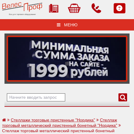
Все для торгового оборудования
МЕНЮ
Стеллажи торговые пристенные "Нордика"
Стеллаж
торговый металлический пристенный бонетный "Нордика"
Стеллаж торговый металлический пристенный бонетный