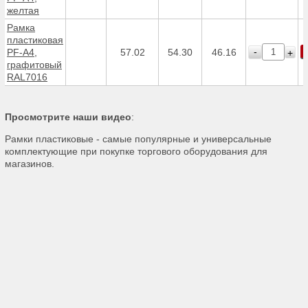
желтая
Рамка
пластиковая
-
PF-А4,
57.02
54.30
46.16
+
графитовый
RAL7016
Просмотрите наши видео
:
Рамки пластиковые - самые популярные и универсальные
комплектующие при покупке торгового оборудования для
магазинов.