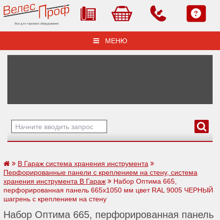
Все для торгового оборудования
МЕНЮ
В Гараж система хранения инструмента
Перфорированные панели с креплением на стену, система
хранения инструмента В Гараж
Набор Оптима 665,
перфорированная панель 665х1050 мм цвет RAL 9005 ЧЕРНЫЙ
шагрень с креплением на стену
Набор Оптима 665, перфорированная панель