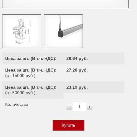
Цена за шт. (
В т.ч. НДС
):
28.64 руб.
Цена за шт. (
В т.ч. НДС
):
27.28 руб.
(от 15000 руб.)
Цена за шт. (
В т.ч. НДС
):
23.19 руб.
(от 50000 руб.)
Количество
-
+
Купить