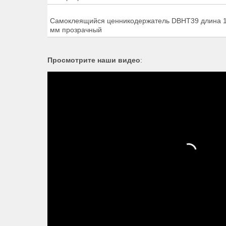
Самоклеящийся ценникодержатель DBHT39 длина 
мм прозрачный
Просмотрите наши видео
: