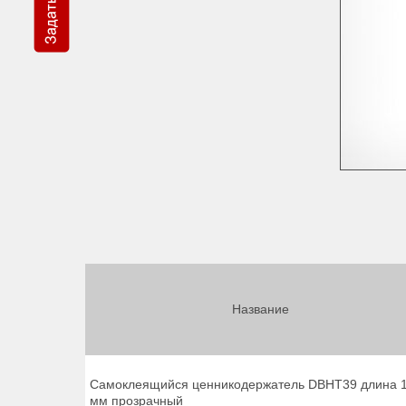
Название
Самоклеящийся ценникодержатель DBHT39 длина 
мм прозрачный