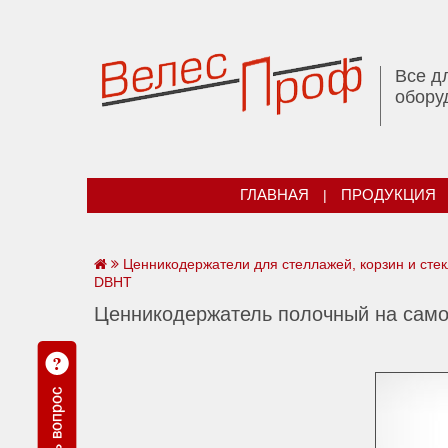
Все д
обору
ГЛАВНАЯ
|
ПРОДУКЦИЯ
Ценникодержатели для стеллажей, корзин и сте
DBHT
Ценникодержатель полочный на сам