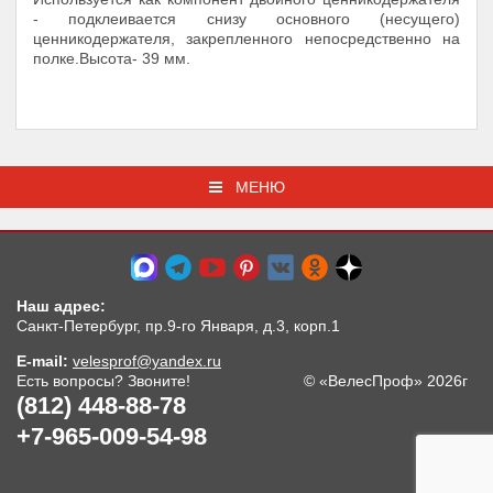
- подклеивается снизу основного (несущего)
ценникодержателя, закрепленного непосредственно на
полке.Высота- 39 мм.
МЕНЮ
Наш адрес:
Санкт-Петербург, пр.9-го Января, д.3, корп.1
E-mail:
velesprof@yandex.ru
Есть вопросы? Звоните!
© «ВелесПроф» 2026г
(812) 448-88-78
+7-965-009-54-98