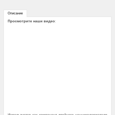
Описание
Просмотрите наши видео
:
Используется как компонент двойного ценникодержателя