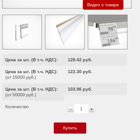
Видео о товаре
Цена за шт. (
В т.ч. НДС
):
128.42 руб.
Цена за шт. (
В т.ч. НДС
):
122.30 руб.
(от 15000 руб.)
Цена за шт. (
В т.ч. НДС
):
103.96 руб.
(от 50000 руб.)
Количество
-
+
Купить