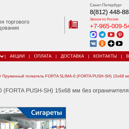
Санкт-Петербург
8(812) 448-88
Звонок по России
ля торгового
+7-965-009-5
дования
|
АКЦИИ
|
ОПЛАТА
|
ДОСТАВКА
|
КОНТАКТЫ
|
В
Пружинный толкатель FORTA SLIMA-0 (FORTA PUSH-SH) 15х68 м
 (FORTA PUSH-SH) 15х68 мм без ограничителя