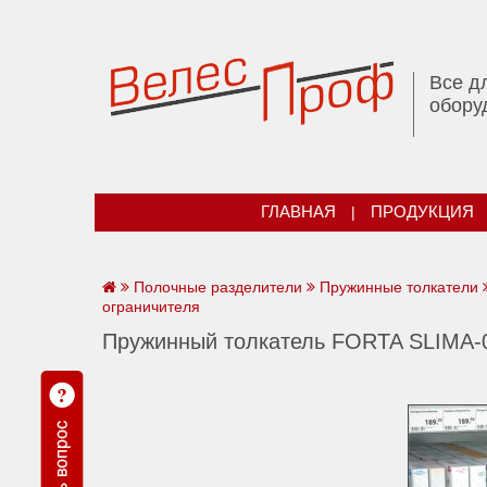
Все д
обору
ГЛАВНАЯ
|
ПРОДУКЦИЯ
Полочные разделители
Пружинные толкатели
ограничителя
Пружинный толкатель FORTA SLIMA-0