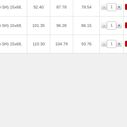
-
+
-SH) 15х68,
92.40
87.78
78.54
-
+
-SH) 15х68,
101.35
96.28
86.15
-
+
-SH) 15х68,
110.30
104.79
93.76