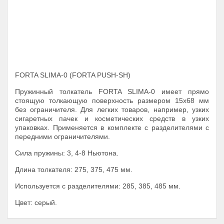
FORTA SLIMA-0 (FORTA PUSH-SH)
Пружинный толкатель FORTA SLIMA-0 имеет прямо
стоящую толкающую поверхность размером 15х68 мм
без ограничителя. Для легких товаров, например, узких
сигаретных пачек и косметических средств в узких
упаковках. Применяется в комплекте с разделителями с
передними ограничителями.
Сила пружины: 3, 4-8 Ньютона.
Длина толкателя: 275, 375, 475 мм.
Используется с разделителями: 285, 385, 485 мм.
Цвет: серый.