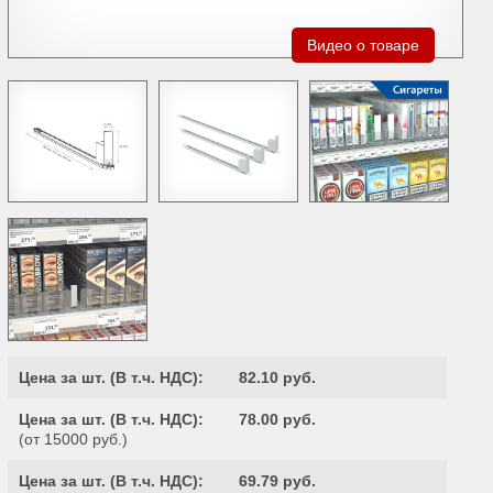
Видео о товаре
Цена за шт. (
В т.ч. НДС
):
82.10 руб.
Цена за шт. (
В т.ч. НДС
):
78.00 руб.
(от 15000 руб.)
Цена за шт. (
В т.ч. НДС
):
69.79 руб.