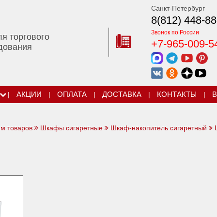
Санкт-Петербург
8(812) 448-88
Звонок по России
ля торгового
+7-965-009-5
дования
|
АКЦИИ
|
ОПЛАТА
|
ДОСТАВКА
|
КОНТАКТЫ
|
В
ям товаров
Шкафы сигаретные
Шкаф-накопитель сигаретный