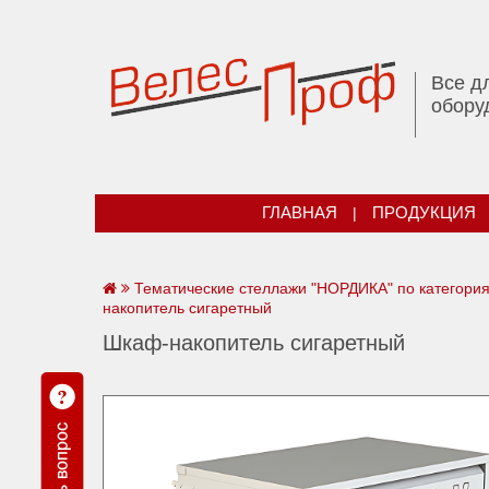
Все д
обору
ГЛАВНАЯ
|
ПРОДУКЦИЯ
Тематические стеллажи "НОРДИКА" по категори
накопитель сигаретный
Шкаф-накопитель сигаретный