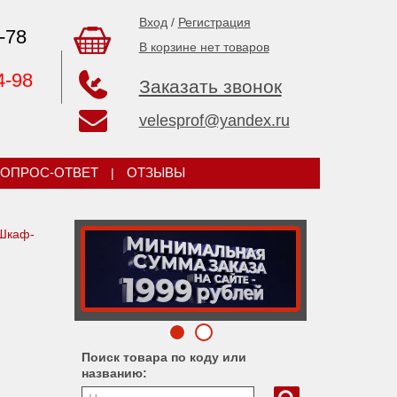
Вход
/
Регистрация
-78
В корзине нет товаров
4-98
Заказать звонок
velesprof@yandex.ru
ОПРОС-ОТВЕТ
|
ОТЗЫВЫ
Шкаф-
Поиск товара по коду или
названию: