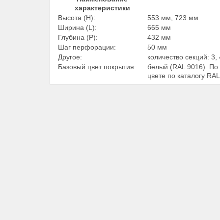
характеристики
Высота (Н):
553 мм, 723 мм
Ширина (L):
665 мм
Глубина (Р):
432 мм
Шаг перфорации:
50 мм
Другое:
количество секций: 3, 
Базовый цвет покрытия:
белый (RAL 9016). По
цвете по каталогу RAL