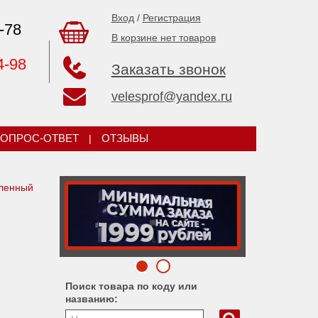
Вход
/
Регистрация
-78
В корзине нет товаров
4-98
Заказать звонок
velesprof@yandex.ru
ОПРОС-ОТВЕТ
|
ОТЗЫВЫ
гленный
Поиск товара по коду или
названию: