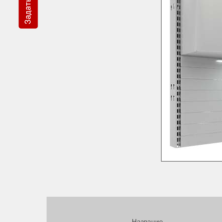
Название