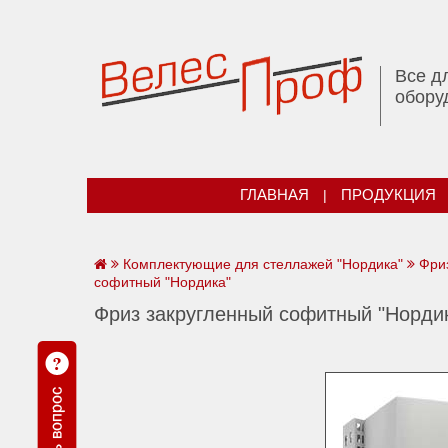
Все д
обору
ГЛАВНАЯ
|
ПРОДУКЦИЯ
Комплектующие для стеллажей "Нордика"
Фри
софитный "Нордика"
Фриз закругленный софитный "Норди