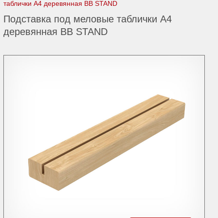
таблички А4 деревянная BB STAND
Подставка под меловые таблички А4
деревянная BB STAND