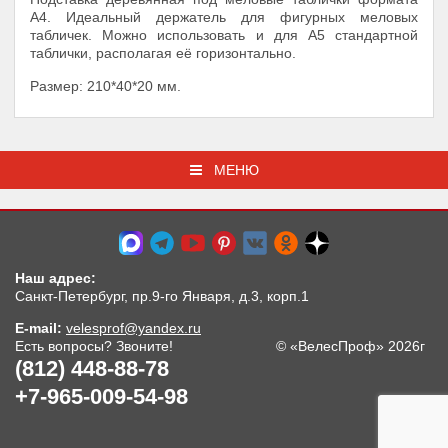
А4. Идеальный держатель для фигурных меловых
табличек. Можно использовать и для А5 стандартной
таблички, располагая её горизонтально.
Размер: 210*40*20 мм.
МЕНЮ
Наш адрес:
Санкт-Петербург, пр.9-го Января, д.3, корп.1
E-mail:
velesprof@yandex.ru
Есть вопросы? Звоните!
© «ВелесПроф» 2026г
(812) 448-88-78
+7-965-009-54-98