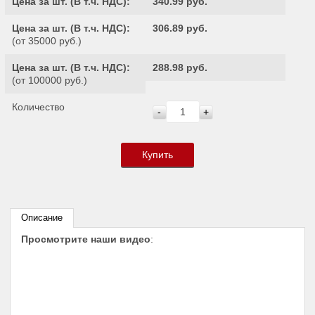
Цена за шт. (
В т.ч. НДС
):
340.99 руб.
Цена за шт. (
В т.ч. НДС
):
306.89 руб.
(от 35000 руб.)
Цена за шт. (
В т.ч. НДС
):
288.98 руб.
(от 100000 руб.)
Количество
-
+
Купить
Описание
Просмотрите наши видео
: