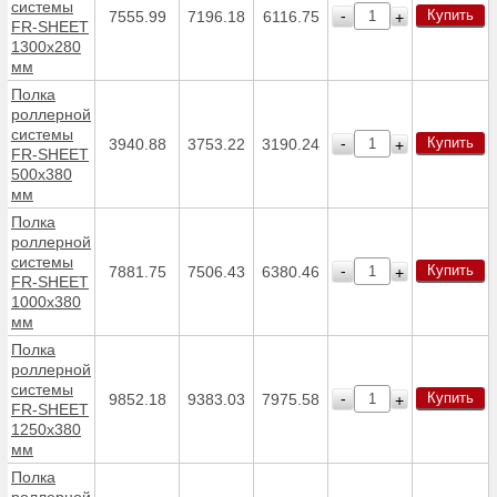
системы
Купить
-
7555.99
7196.18
6116.75
+
FR-SHEET
1300х280
мм
Полка
роллерной
системы
Купить
-
3940.88
3753.22
3190.24
+
FR-SHEET
500х380
мм
Полка
роллерной
системы
Купить
-
7881.75
7506.43
6380.46
+
FR-SHEET
1000х380
мм
Полка
роллерной
системы
Купить
-
9852.18
9383.03
7975.58
+
FR-SHEET
1250х380
мм
Полка
роллерной