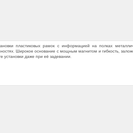
ановки пластиковых рамок с информацией на полках металлич
хностях. Широкое основание с мощным магнитом и гибкость, зало
те установки даже при её задевании.