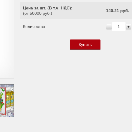
Цена за шт. (
В т.ч. НДС
):
140.21 руб.
(от 50000 руб.)
Количество
-
+
Купить