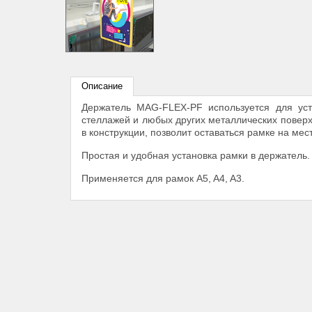
Описание
Держатель MAG-FLEX-PF используется для уст
стеллажей и любых других металлических повер
в конструкции, позволит оставаться рамке на мес
Простая и удобная установка рамки в держатель.
Применяется для рамок A5, A4, A3.