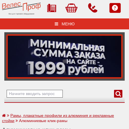
Все для торгового оборудования
МЕНЮ
Рамы, плакатные профили из алюминия и рекламные
стойки
Алюминиевые клик-рамы