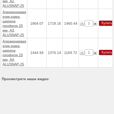
мм, А2,
ALUSNAP-25
Алюминиевая
клик-рама,
ширина
Купить
-
1804.07
1718.16
1460.44
+
профиля 25
мм, А3,
ALUSNAP-25
Алюминиевая
клик-рама,
ширина
Купить
-
1444.94
1376.14
1169.72
+
профиля 25
мм, А4,
ALUSNAP-25
Просмотрите наши видео
: