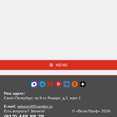
МЕНЮ
Наш адрес:
Санкт-Петербург, пр.9-го Января, д.3, корп.1
E-mail:
velesprof@yandex.ru
Есть вопросы? Звоните!
© «ВелесПроф» 2026г
(812) 448-88-78