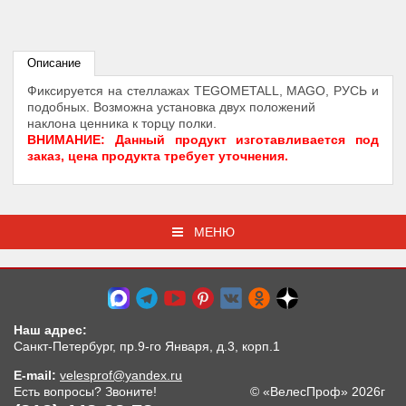
Описание
Фиксируется на стеллажах TEGOMETALL, MAGO, РУСЬ и
подобных. Возможна установка двух положений
наклона ценника к торцу полки.
ВНИМАНИЕ: Данный продукт изготавливается под
заказ, цена продукта требует уточнения.
МЕНЮ
Наш адрес:
Санкт-Петербург, пр.9-го Января, д.3, корп.1
E-mail:
velesprof@yandex.ru
Есть вопросы? Звоните!
© «ВелесПроф» 2026г