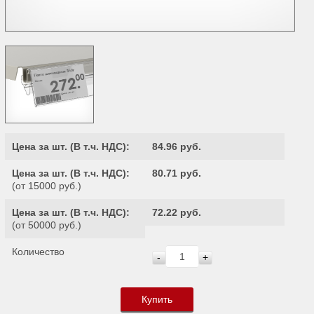
Цена за шт. (
В т.ч. НДС
):
84.96 руб.
Цена за шт. (
В т.ч. НДС
):
80.71 руб.
(от 15000 руб.)
Цена за шт. (
В т.ч. НДС
):
72.22 руб.
(от 50000 руб.)
Количество
-
+
Купить